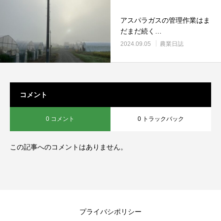
アスパラガスの管理作業はま
だまだ続く…
2024.09.05
農業日誌
コメント
0 コメント
0 トラックバック
この記事へのコメントはありません。
プライバシポリシー