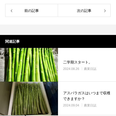
前の記事
次の記事
関連記事
二学期スタート。
2024.08.26
農業日誌
アスパラガスはいつまで収穫
できますか？
2024.09.04
農業日誌