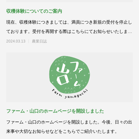
収穫体験についてのご案内
現在、収穫体験につきましては、満員につき新規の受付を停止し
ております。受付を再開する際はこちらにてお知らせいたしま
す。
2024.03.13
農業日誌
ファーム・山口のホームページを開設しました
ファーム・山口のホームページを開設しました。今後、日々の出
来事や大切なお知らせなどをこちらでご紹介いたします。